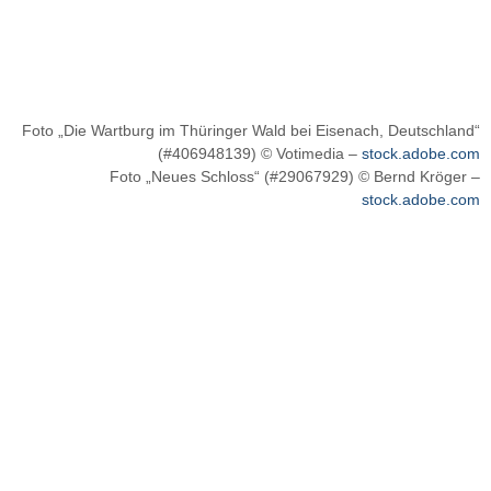
Foto „Die Wartburg im Thüringer Wald bei Eisenach, Deutschland“
(#406948139) © Votimedia –
stock.adobe.com
Foto „Neues Schloss“ (#29067929) © Bernd Kröger –
stock.adobe.com