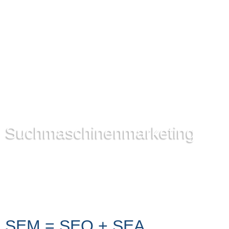
Suchmaschinen­marketing
SEM = SEO + SEA