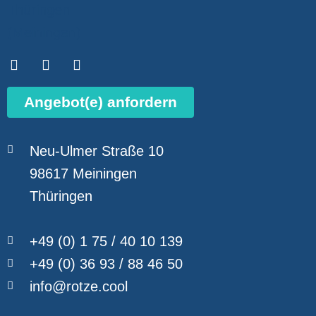
Angebot(e) anfordern
Neu-Ulmer Straße 10
98617 Meiningen
Thüringen
+49 (0) 1 75 / 40 10 139
+49 (0) 36 93 / 88 46 50
info@rotze.cool