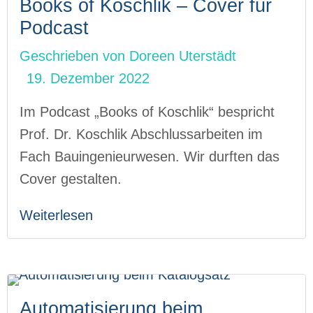
Books of Koschlik – Cover für
Podcast
Geschrieben von
Doreen Uterstädt
19. Dezember 2022
Im Podcast „Books of Koschlik“ bespricht
Prof. Dr. Koschlik Abschlussarbeiten im
Fach Bauingenieurwesen. Wir durften das
Cover gestalten.
Weiterlesen
Automatisierung beim