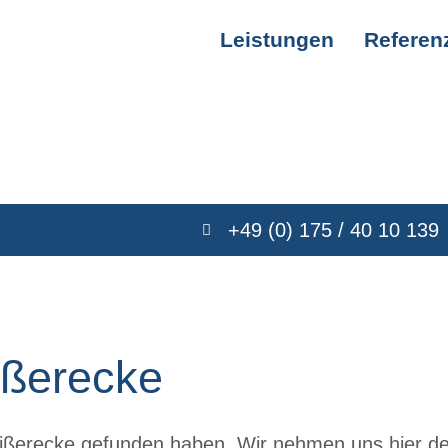
Leistungen
Referen
+49 (0) 175 / 40 10 139
ißerecke
ißerecke gefunden haben. Wir nehmen uns hier de