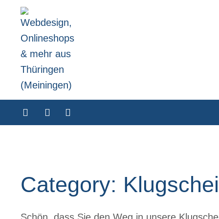
Category: Klugsche
Schön, dass Sie den Weg in unsere Klugsche