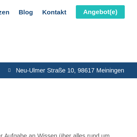
Angebot(e)
zen
Blog
Kontakt
Neu-Ulmer Straße 10, 98617 Meiningen
r Aufgabe an Wissen über alles rund um