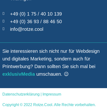
+49 (0) 1 75 / 40 10 139
+49 (0) 36 93 / 88 46 50
info@rotze.cool
Sie interessieren sich nicht nur für Webdesign
und digitales Marketing, sondern auch für
Printwerbung? Dann sollten Sie sich mal bei
exklusivMedia
umschauen. 😉
Datenschutzerklärung
|
Impressum
Copyright © 2022 Rotze.Cool. Alle Rechte vorbehalten.