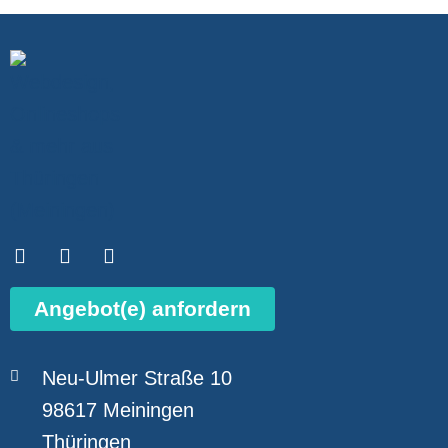
Angebot(e) anfordern
Neu-Ulmer Straße 10
98617 Meiningen
Thüringen