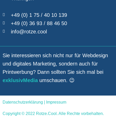
+49 (0) 1 75 / 40 10 139
+49 (0) 36 93 / 88 46 50
info@rotze.cool
Sie interessieren sich nicht nur für Webdesign
und digitales Marketing, sondern auch für
Printwerbung? Dann sollten Sie sich mal bei
exklusivMedia
umschauen. 😉
Datenschutzerklärung
|
Impressum
Copyright © 2022 Rotze.Cool. Alle Rechte vorbehalten.