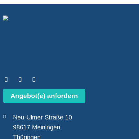
Angebot(e) anfordern
Neu-Ulmer Straße 10
98617 Meiningen
Thüringen