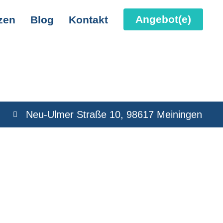
Angebot(e)
zen
Blog
Kontakt
Neu-Ulmer Straße 10, 98617 Meiningen