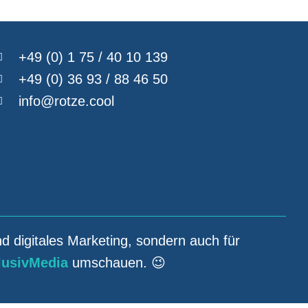
+49 (0) 1 75 / 40 10 139
+49 (0) 36 93 / 88 46 50
info@rotze.cool
nd digitales Marketing, sondern auch für
lusivMedia
umschauen. 😉