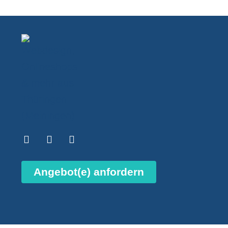
Angebot(e) anfordern