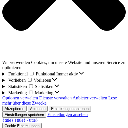
Wir verwenden Cookies, um unsere Website und unseren Service zu
optimieren.
Funktional
Funktional
Immer aktiv
Vorlieben
Vorlieben
Statistiken
Statistiken
Marketing
Marketing
Optionen verwalten
Dienste verwalten
Anbieter verwalten
Lese
mehr über diese Zwecke
Akzeptieren
Ablehnen
Einstellungen ansehen
Einstellungen ansehen
Einstellungen speichern
{title}
{title}
{title}
Cookie-Einstellungen